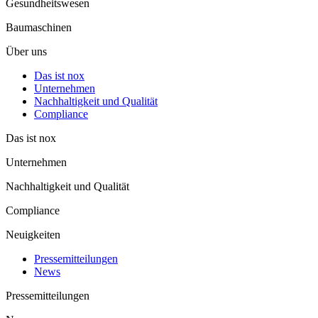
Gesund­heits­wesen
Baumaschinen
Über uns
Das ist nox
Unter­nehmen
Nachhaltigkeit und Qualität
Compliance
Das ist nox
Unter­nehmen
Nachhaltigkeit und Qualität
Compliance
Neuigkeiten
Pressemitteilungen
News
Pressemitteilungen