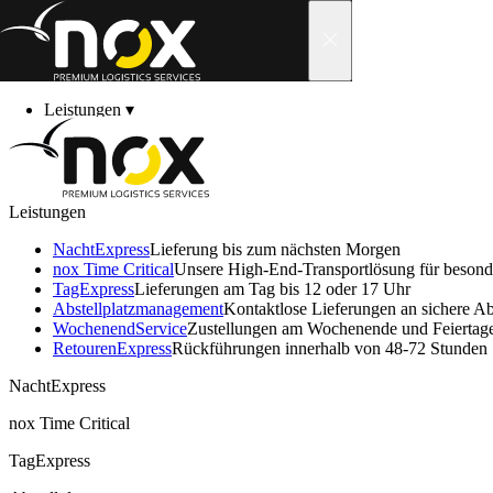
Skip to content
Leistungen
▾
Branchen
▾
Über uns
▾
Neuigkeiten
▾
Karriere
▾
Leistungen
Kontakt
▾
Kundenbereich
▾
Hinweise zum Nachtv
NachtExpress
Lieferung bis zum nächsten Morgen
nox Time Critical
Unsere High-End-Transportlösung für beson
TagExpress
Lieferungen am Tag bis 12 oder 17 Uhr
Abstell­platz­manage­ment
Kontaktlose Lieferungen an sichere Abs
Wochenend­Service
Zustellungen am Wochenende und Feiertag
FAQ – Die häufigsten Fragen und Antworten rund 
Retouren­Express
Rückführungen innerhalb von 48-72 Stunden
NachtExpress
Abholung von Waren 
nox Time Critical
TagExpress