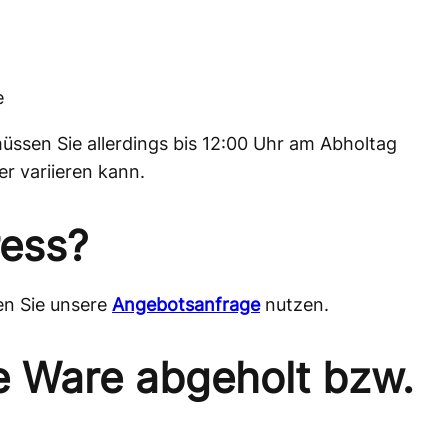
e
üssen Sie allerdings bis 12:00 Uhr am Abholtag
er variieren kann.
ess?
en Sie unsere
Angebotsanfrage
nutzen.
e Ware abgeholt bzw.