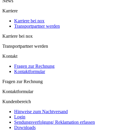
News
Karriere
Karriere bei nox
Trans­port­part­ner werden
Karriere bei nox
Trans­port­part­ner werden
Kontakt
Fragen zur Rechnung
Kontaktformular
Fragen zur Rechnung
Kontaktformular
Kundenbereich
Hinweise zum Nachtversand
Login
Sendungs­verfolgung/ Reklamation erfassen
Downloads