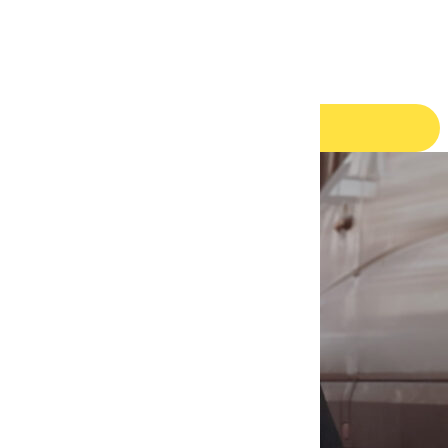
HR
bewerbungen@nox.eu
Jetzt bewerben