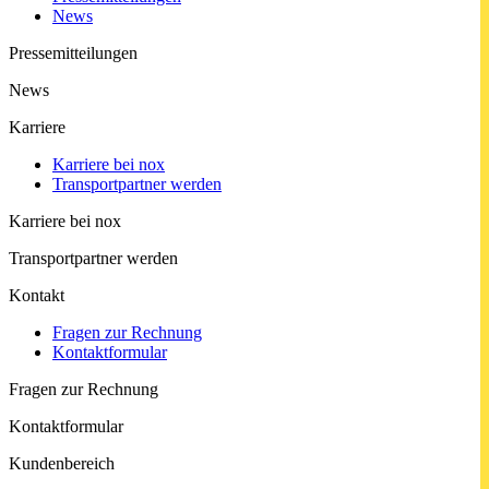
News
Pressemitteilungen
News
Karriere
Karriere bei nox
Trans­port­part­ner werden
Karriere bei nox
Trans­port­part­ner werden
Kontakt
Fragen zur Rechnung
Kontaktformular
Fragen zur Rechnung
Kontaktformular
Kundenbereich