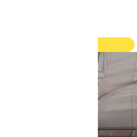
HR
bewerbungen@nox.eu
Jetzt bewerben