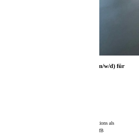
Logistikmitarbeiter deutschlandweit (m/w/d) für
unseren Warenumschlag gesucht
Deutschlandweit
Operations
Berufserfahrene
Vollzeit
nox Germany sucht dich für die Abteilung Operations als
Logistikmitarbeiter in Vollzeit, Teilzeit oder als GfB
deutschlandweit.