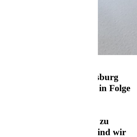
Unser Standort Ludwigsburg
wurde zum zweiten Mal in Folge
für seine exzellente
Ausbildungsleistung
ausgezeichnet – und das zu
Recht! Besonders stolz sind wir